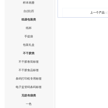
样本画册
台(挂)历
上一个产品：
纸袋包装类
纸杯
手提袋
包装礼盒
不干胶类
不干胶卷筒标签
不干胶食品标签
条码打印机专用标签
电子监管码条码标签
无纺布袋类
一色