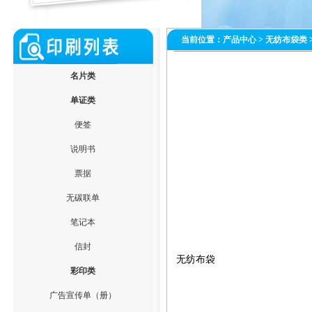
当前位置：
产品中心
>
无纺布袋类
名片类
单证类
便签
说明书
票据
无碳联单
笔记本
信封
无纺布袋
彩印类
广告宣传单（册）